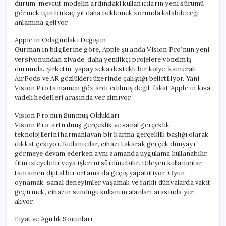
durum, mevcut modelin ardındaki kullanıcıların yeni sürümü
görmek için birkaç yıl daha beklemek zorunda kalabileceği
anlamına geliyor.
Apple’ın Odağındaki Değişim
Gurman’ın bilgilerine göre, Apple şu anda Vision Pro’nun yeni
versiyonundan ziyade, daha yenilikçi projelere yönelmiş
durumda. Şirketin, yapay zeka destekli bir kolye, kameralı
AirPods ve AR gözlükleri üzerinde çalıştığı belirtiliyor. Yani
Vision Pro tamamen göz ardı edilmiş değil; fakat Apple’ın kısa
vadeli hedefleri arasında yer almıyor.
Vision Pro’nun Sunmuş Oldukları
Vision Pro, artırılmış gerçeklik ve sanal gerçeklik
teknolojilerini harmanlayan bir karma gerçeklik başlığı olarak
dikkat çekiyor. Kullanıcılar, cihazı takarak gerçek dünyayı
görmeye devam ederken aynı zamanda uygulama kullanabilir,
film izleyebilir veya işlerini sürdürebilir. Dileyen kullanıcılar
tamamen dijital bir ortama da geçiş yapabiliyor. Oyun
oynamak, sanal deneyimler yaşamak ve farklı dünyalarda vakit
geçirmek, cihazın sunduğu kullanım alanları arasında yer
alıyor.
Fiyat ve Ağırlık Sorunları