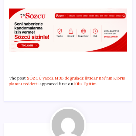
The post
SÖZCÜ yazdı, MSB doğruladı: İktidar BM’nin Kıbrıs
planını reddetti
appeared first on
Kilis Egitim
.