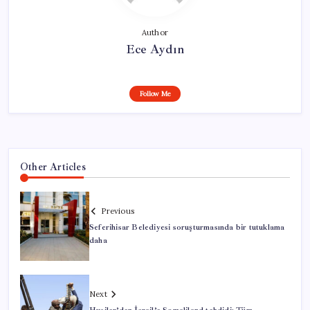
Author
Ece Aydın
Follow Me
Other Articles
Previous
Seferihisar Belediyesi soruşturmasında bir tutuklama
daha
Next