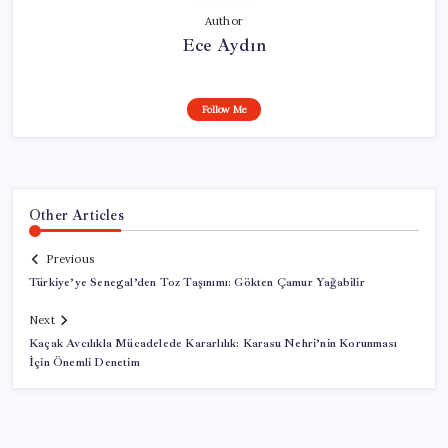
Author
Ece Aydın
Follow Me
Other Articles
Previous
Türkiye’ye Senegal’den Toz Taşınımı: Gökten Çamur Yağabilir
Next
Kaçak Avcılıkla Mücadelede Kararlılık: Karasu Nehri’nin Korunması
İçin Önemli Denetim