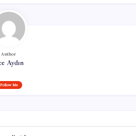
Author
ce Aydın
Follow Me