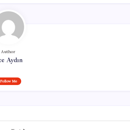
Author
ce Aydın
Follow Me