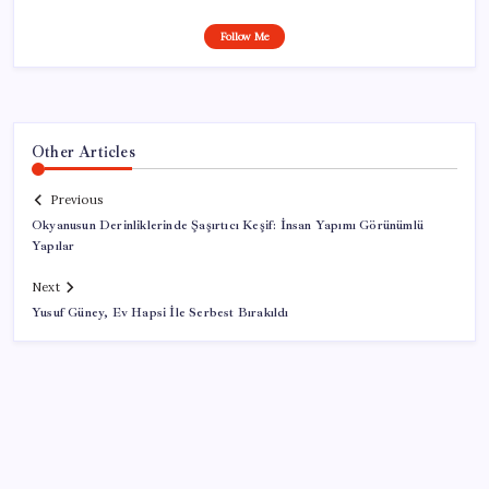
Follow Me
Other Articles
Previous
Okyanusun Derinliklerinde Şaşırtıcı Keşif: İnsan Yapımı Görünümlü
Yapılar
Next
Yusuf Güney, Ev Hapsi İle Serbest Bırakıldı