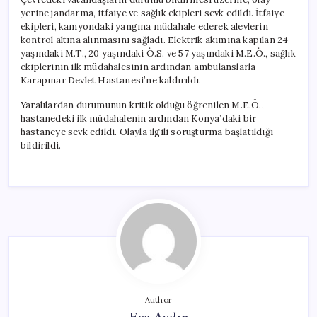
yerine jandarma, itfaiye ve sağlık ekipleri sevk edildi. İtfaiye
ekipleri, kamyondaki yangına müdahale ederek alevlerin
kontrol altına alınmasını sağladı. Elektrik akımına kapılan 24
yaşındaki M.T., 20 yaşındaki Ö.S. ve 57 yaşındaki M.E.Ö., sağlık
ekiplerinin ilk müdahalesinin ardından ambulanslarla
Karapınar Devlet Hastanesi’ne kaldırıldı.
Yaralılardan durumunun kritik olduğu öğrenilen M.E.Ö.,
hastanedeki ilk müdahalenin ardından Konya’daki bir
hastaneye sevk edildi. Olayla ilgili soruşturma başlatıldığı
bildirildi.
Author
Ece Aydın