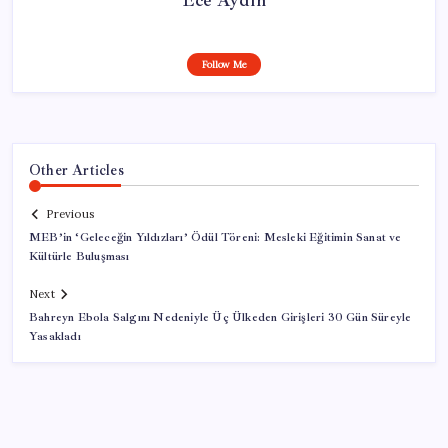
Follow Me
Other Articles
Previous
MEB’in ‘Geleceğin Yıldızları’ Ödül Töreni: Mesleki Eğitimin Sanat ve
Kültürle Buluşması
Next
Bahreyn Ebola Salgını Nedeniyle Üç Ülkeden Girişleri 30 Gün Süreyle
Yasakladı