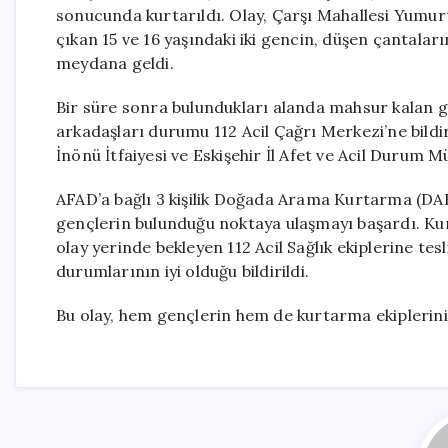
sonucunda kurtarıldı. Olay, Çarşı Mahallesi Yumu
çıkan 15 ve 16 yaşındaki iki gencin, düşen çantala
meydana geldi.
Bir süre sonra bulundukları alanda mahsur kalan 
arkadaşları durumu 112 Acil Çağrı Merkezi’ne bildi
İnönü İtfaiyesi ve Eskişehir İl Afet ve Acil Durum M
AFAD’a bağlı 3 kişilik Doğada Arama Kurtarma (DAK) 
gençlerin bulunduğu noktaya ulaşmayı başardı. Kurul
olay yerinde bekleyen 112 Acil Sağlık ekiplerine tes
durumlarının iyi olduğu bildirildi.
Bu olay, hem gençlerin hem de kurtarma ekiplerinin 