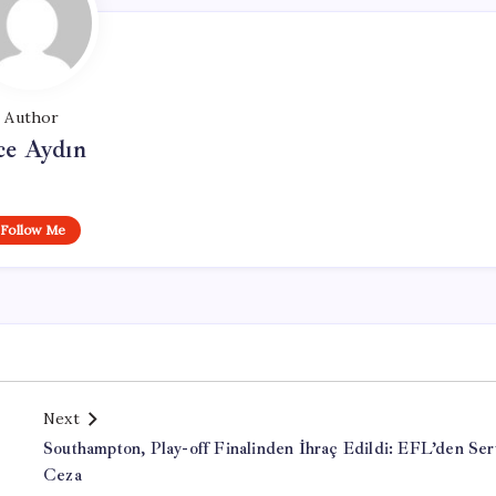
Author
ce Aydın
Follow Me
Next
Southampton, Play-off Finalinden İhraç Edildi: EFL’den Ser
Ceza