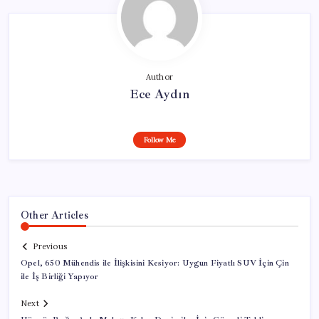
Author
Ece Aydın
Follow Me
Other Articles
Previous
Opel, 650 Mühendis ile İlişkisini Kesiyor: Uygun Fiyatlı SUV İçin Çin
ile İş Birliği Yapıyor
Next