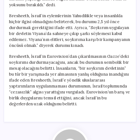
yoksunu bırakıldı.” dedi.
Bresheeth, İsrail’in eylemlerinin Yahudilikle veya insanlıkla
hiçbir ilgisi olmadığını belirterek, bu durumu 2,5 yıl önce
durdurmak gerektiğini ifade etti. Ayrıca, “Soykırım uygulayan
bir devletin Viyana’da sahneye çıkıp şarkı söylemesi kabul
edilemez. Viyana’nın elitleri, soykırıma karşı bir kampanyanın
öncüsü olmalı.” diyerek durumu kınadı.
Bresheeth, İsrail’in Eurovision’dan çıkarılmasının Gazze’deki
soykırımı durdurmayacağını, ancak bu durumun sembolik bir
mesaj olacağını belirtti. İnsanların, “bir soykırım devletinin”
bu tür bir yarışmada yer almasının yanlış olduğuna inandığını
ifade eden Bresheeth, İsrail’e yönelik uluslararası
yaptırımların uygulanmaması durumunun, İsrail toplumunda
“cezasızlık” algısı yarattığını vurguladı. Eurovision’un barış ve
birlik duygularını temsil ettiğini, ancak İsrail’in bu
değerlerden uzak olduğunu belirtti.