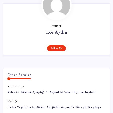
Author
Ece Aydın
Follow Me
Other Articles
Previous
Yolcu Otobüsünün Çarptığı 70 Yaşındaki Adam Hayatını Kaybetti
Next
Parlak Yeşil Böceğe Dikkat! Alerjik Reaksiyon Tehlikesiyle Karşılaştı