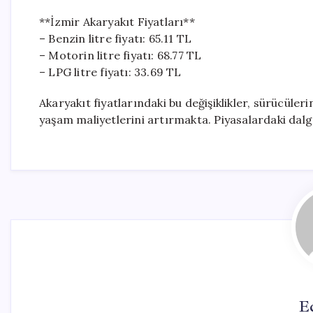
**İzmir Akaryakıt Fiyatları**
– Benzin litre fiyatı: 65.11 TL
– Motorin litre fiyatı: 68.77 TL
– LPG litre fiyatı: 33.69 TL
Akaryakıt fiyatlarındaki bu değişiklikler, sürücüler
yaşam maliyetlerini artırmakta. Piyasalardaki da
E