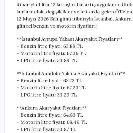
itibarıyla 1 lira 12 kuruşluk bir artış uygulandı. 
kurlarındaki değişiklikler ve art arda gelen ÖTV za
12 Mayıs 2026 Salı günü itibarıyla İstanbul, Ankara 
güncel benzin ve motorin fiyatları:
**İstanbul Avrupa Yakası Akaryakıt Fiyatları**
– Benzin litre fiyatı: 63.88 TL
– Motorin litre fiyatı: 67.39 TL
– LPG litre fiyatı: 33.89 TL
**İstanbul Anadolu Yakası Akaryakıt Fiyatları**
– Benzin litre fiyatı: 63.72 TL
– Motorin litre fiyatı: 67.23 TL
– LPG litre fiyatı: 33.29 TL
**Ankara Akaryakıt Fiyatları**
– Benzin litre fiyatı: 64.83 TL
– Motorin litre fiyatı: 68.49 TL
– LPG litre fiyatı: 33.87 TL