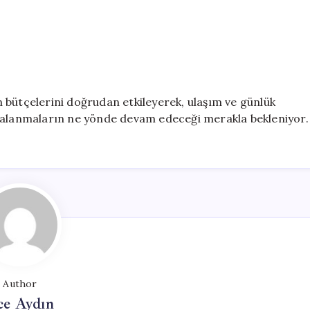
in bütçelerini doğrudan etkileyerek, ulaşım ve günlük
lgalanmaların ne yönde devam edeceği merakla bekleniyor.
Author
ce Aydın