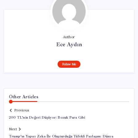
Author
Ece Aydın
Follow Me
Other Articles
Previous
200 TL’nin Değeri Düşüyor: Bozuk Para Gibi
Next
Trump’ın Yapay Zeka İle Oluşturduğu Tüfekli Paylaşım: Dünya