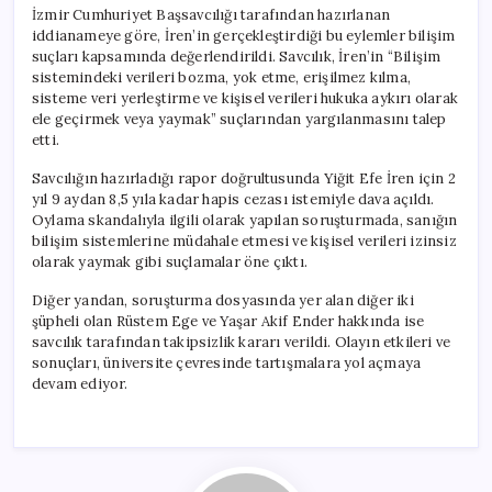
için
İzmir Cumhuriyet Başsavcılığı tarafından hazırlanan
iddianameye göre, İren’in gerçekleştirdiği bu eylemler bilişim
suçları kapsamında değerlendirildi. Savcılık, İren’in “Bilişim
sistemindeki verileri bozma, yok etme, erişilmez kılma,
sisteme veri yerleştirme ve kişisel verileri hukuka aykırı olarak
ele geçirmek veya yaymak” suçlarından yargılanmasını talep
etti.
Savcılığın hazırladığı rapor doğrultusunda Yiğit Efe İren için 2
yıl 9 aydan 8,5 yıla kadar hapis cezası istemiyle dava açıldı.
Oylama skandalıyla ilgili olarak yapılan soruşturmada, sanığın
bilişim sistemlerine müdahale etmesi ve kişisel verileri izinsiz
olarak yaymak gibi suçlamalar öne çıktı.
Diğer yandan, soruşturma dosyasında yer alan diğer iki
şüpheli olan Rüstem Ege ve Yaşar Akif Ender hakkında ise
savcılık tarafından takipsizlik kararı verildi. Olayın etkileri ve
sonuçları, üniversite çevresinde tartışmalara yol açmaya
devam ediyor.