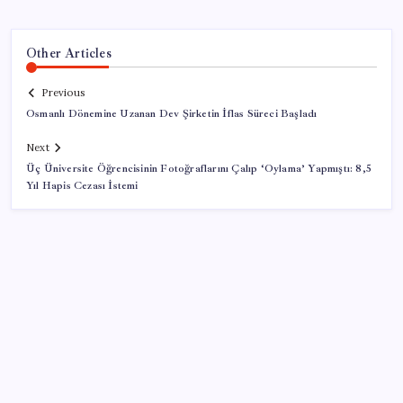
Other Articles
Previous
Osmanlı Dönemine Uzanan Dev Şirketin İflas Süreci Başladı
Next
Üç Üniversite Öğrencisinin Fotoğraflarını Çalıp ‘Oylama’ Yapmıştı: 8,5
Yıl Hapis Cezası İstemi
SON YAZILAR