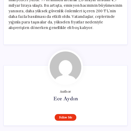
milyar liraya ulaştı. Bu artışta, emisyon hacminin büyümesinin
yanısıra, daha yüksek güvenlik önlemleri içeren 200 TL’nin
daha fazla basılması da etkili oldu. Vatandaşlar, ceplerinde
yığınla para taşısalar da, yükselen fiyatlar nedeniyle
alışverişten dönerken genellikle eli boş kalıyor.
Author
Ece Aydın
Follow Me