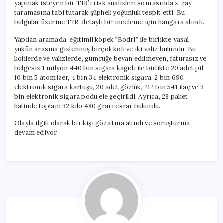
yapmak isteyen bir TIR’ı risk analizleri sonrasında x-ray
taramasına tabi tutarak şüpheli yoğunluk tespit etti. Bu
bulgular üzerine TIR, detaylı bir inceleme için hangara alındı.
Yapılan aramada, eğitimli köpek “Bodri” ile birlikte yasal
yükün arasına gizlenmiş birçok koli ve iki valiz bulundu. Bu
kolilerde ve valizlerde, gümrüğe beyan edilmeyen, faturasız ve
belgesiz 1 milyon 440 bin sigara kağıdı ile birlikte 20 adet pil,
10 bin 5 atomizer, 4 bin 34 elektronik sigara, 2 bin 690
elektronik sigara kartuşu, 20 adet gözlük, 212 bin 541 ilaç ve 3
bin elektronik sigara podu ele geçirildi. Ayrıca, 28 paket
halinde toplam 32 kilo 480 gram esrar bulundu.
Olayla ilgili olarak bir kişi gözaltına alındı ve soruşturma
devam ediyor.