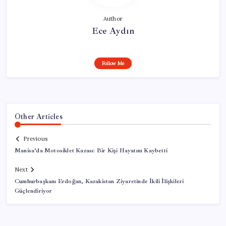
Author
Ece Aydın
Follow Me
Other Articles
Previous
Manisa’da Motosiklet Kazası: Bir Kişi Hayatını Kaybetti
Next
Cumhurbaşkanı Erdoğan, Kazakistan Ziyaretinde İkili İlişkileri
Güçlendiriyor