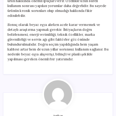
ürün hakkında önemli ipuçları verir. Özellikle uzun süreli
kullanım sonrası yapılan yorumlar daha değerlidir. Bu sayede
ürünün kronik sorunları olup olmadığı hakkında fikir
edinilebilir.
Sonuç olarak beyaz eşya alırken acele karar vermemek ve
detaylı araştırma yapmak gerekir. İhtiyaçların doğru
belirlenmesi, enerji verimliliği, teknik özellikler, marka
güvenilirliği ve servis ağı gibi faktörler göz önünde
bulundurulmalıdır. Doğru seçim yapıldığında hem yaşam
kalitesi artar hem de uzun yıllar sorunsuz kullanım sağlanır. Bu
nedenle beyaz eşya alışverişi, bilinçli ve planlı şekilde
yapılması gereken önemli bir yatırımdır.
Author