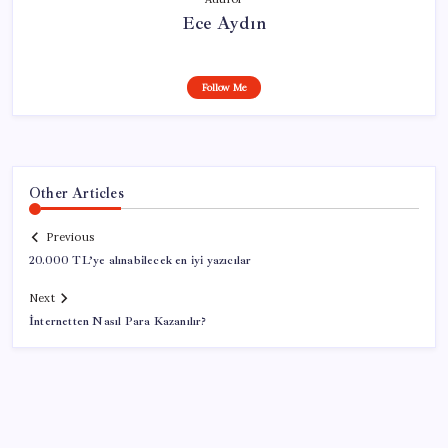
Ece Aydın
Follow Me
Other Articles
Previous
20.000 TL’ye alınabilecek en iyi yazıcılar
Next
İnternetten Nasıl Para Kazanılır?