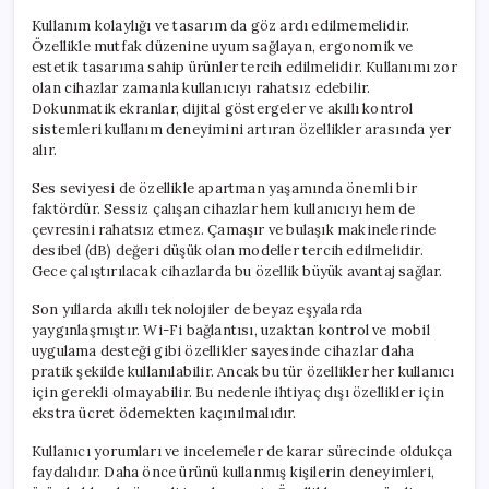
Kullanım kolaylığı ve tasarım da göz ardı edilmemelidir.
Özellikle mutfak düzenine uyum sağlayan, ergonomik ve
estetik tasarıma sahip ürünler tercih edilmelidir. Kullanımı zor
olan cihazlar zamanla kullanıcıyı rahatsız edebilir.
Dokunmatik ekranlar, dijital göstergeler ve akıllı kontrol
sistemleri kullanım deneyimini artıran özellikler arasında yer
alır.
Ses seviyesi de özellikle apartman yaşamında önemli bir
faktördür. Sessiz çalışan cihazlar hem kullanıcıyı hem de
çevresini rahatsız etmez. Çamaşır ve bulaşık makinelerinde
desibel (dB) değeri düşük olan modeller tercih edilmelidir.
Gece çalıştırılacak cihazlarda bu özellik büyük avantaj sağlar.
Son yıllarda akıllı teknolojiler de beyaz eşyalarda
yaygınlaşmıştır. Wi-Fi bağlantısı, uzaktan kontrol ve mobil
uygulama desteği gibi özellikler sayesinde cihazlar daha
pratik şekilde kullanılabilir. Ancak bu tür özellikler her kullanıcı
için gerekli olmayabilir. Bu nedenle ihtiyaç dışı özellikler için
ekstra ücret ödemekten kaçınılmalıdır.
Kullanıcı yorumları ve incelemeler de karar sürecinde oldukça
faydalıdır. Daha önce ürünü kullanmış kişilerin deneyimleri,