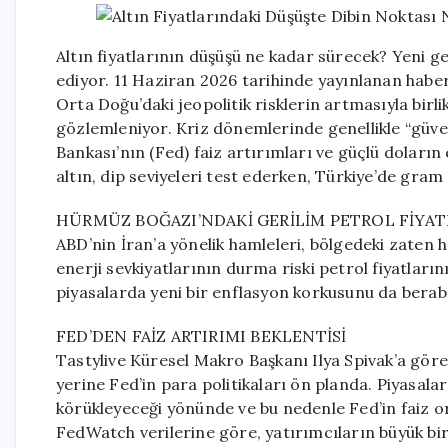
Altın fiyatlarının düşüşü ne kadar sürecek? Yeni 
ediyor. 11 Haziran 2026 tarihinde yayınlanan haber
Orta Doğu’daki jeopolitik risklerin artmasıyla birli
gözlemleniyor. Kriz dönemlerinde genellikle “güve
Bankası’nın (Fed) faiz artırımları ve güçlü doların
altın, dip seviyeleri test ederken, Türkiye’de gram
HÜRMÜZ BOĞAZI’NDAKİ GERİLİM PETROL FİYAT
ABD’nin İran’a yönelik hamleleri, bölgedeki zaten
enerji sevkiyatlarının durma riski petrol fiyatların
piyasalarda yeni bir enflasyon korkusunu da beraber
FED’DEN FAİZ ARTIRIMI BEKLENTİSİ
Tastylive Küresel Makro Başkanı Ilya Spivak’a göre,
yerine Fed’in para politikaları ön planda. Piyasalar
körükleyeceği yönünde ve bu nedenle Fed’in faiz o
FedWatch verilerine göre, yatırımcıların büyük bir 