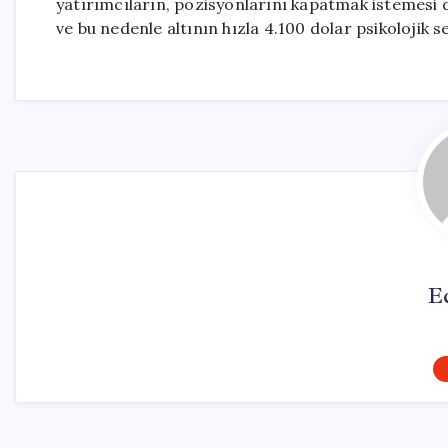
yatırımcıların, pozisyonlarını kapatmak istemesi d
ve bu nedenle altının hızla 4.100 dolar psikolojik s
E