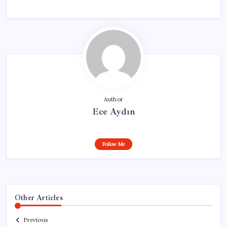
Author
Ece Aydın
Follow Me
Other Articles
Previous