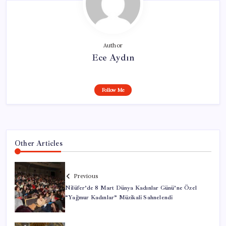
Author
Ece Aydın
Follow Me
Other Articles
Previous
Nilüfer’de 8 Mart Dünya Kadınlar Günü’ne Özel
“Yağmur Kadınlar” Müzikali Sahnelendi