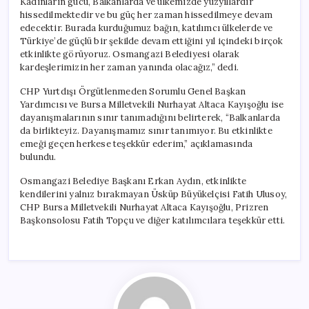
Kadınların gücü, Balkanlarda ve ülkemizde yüzyıllardır
hissedilmektedir ve bu güç her zaman hissedilmeye devam
edecektir. Burada kurduğumuz bağın, katılımcı ülkelerde ve
Türkiye’de güçlü bir şekilde devam ettiğini yıl içindeki birçok
etkinlikte görüyoruz. Osmangazi Belediyesi olarak
kardeşlerimizin her zaman yanında olacağız,” dedi.
CHP Yurtdışı Örgütlenmeden Sorumlu Genel Başkan
Yardımcısı ve Bursa Milletvekili Nurhayat Altaca Kayışoğlu ise
dayanışmalarının sınır tanımadığını belirterek, “Balkanlarda
da birlikteyiz. Dayanışmamız sınır tanımıyor. Bu etkinlikte
emeği geçen herkese teşekkür ederim,” açıklamasında
bulundu.
Osmangazi Belediye Başkanı Erkan Aydın, etkinlikte
kendilerini yalnız bırakmayan Üsküp Büyükelçisi Fatih Ulusoy,
CHP Bursa Milletvekili Nurhayat Altaca Kayışoğlu, Prizren
Başkonsolosu Fatih Topçu ve diğer katılımcılara teşekkür etti.