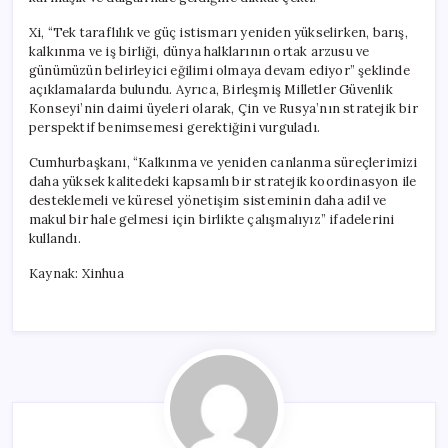
Desteklemeli
için
Xi, “Tek taraflılık ve güç istismarı yeniden yükselirken, barış,
kalkınma ve iş birliği, dünya halklarının ortak arzusu ve
günümüzün belirleyici eğilimi olmaya devam ediyor” şeklinde
açıklamalarda bulundu. Ayrıca, Birleşmiş Milletler Güvenlik
Konseyi’nin daimi üyeleri olarak, Çin ve Rusya’nın stratejik bir
perspektif benimsemesi gerektiğini vurguladı.
Cumhurbaşkanı, “Kalkınma ve yeniden canlanma süreçlerimizi
daha yüksek kalitedeki kapsamlı bir stratejik koordinasyon ile
desteklemeli ve küresel yönetişim sisteminin daha adil ve
makul bir hale gelmesi için birlikte çalışmalıyız” ifadelerini
kullandı.
Kaynak: Xinhua