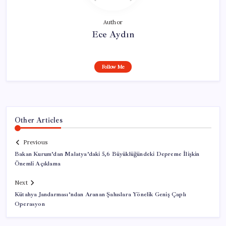
Author
Ece Aydın
Follow Me
Other Articles
Previous
Bakan Kurum’dan Malatya’daki 5,6 Büyüklüğündeki Depreme İlişkin
Önemli Açıklama
Next
Kütahya Jandarması’ndan Aranan Şahıslara Yönelik Geniş Çaplı
Operasyon