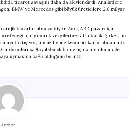
didi, ticaret savaşını daha da alevlendirdi. Analistlere
agen, BMW ve Mercedes gibi büyük üreticilere 2,6 milyar
atejik kararlar almaya itiyor. Audi, ABD pazarı için
 üreteceği için gümrük vergilerine tabi olacak. Şirket, bu
rmayı tartışıyor, ancak henüz kesin bir karar alınamadı.
i indirimleri sağlayabilecek bir uzlaşma umudunu dile
aya uymasına bağlı olduğunu belirtti.
Author