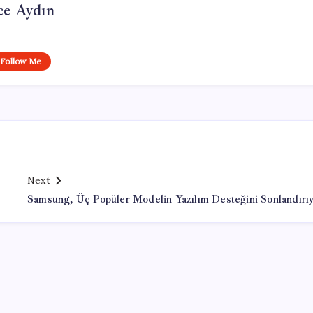
ce Aydın
Follow Me
Next
Samsung, Üç Popüler Modelin Yazılım Desteğini Sonlandırı