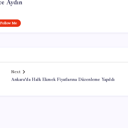
ce Aydın
Follow Me
Next
Ankara’da Halk Ekmek Fiyatlarına Düzenleme Yapıldı