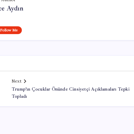
ce Aydın
Follow Me
Next
Trump’ın Çocuklar Önünde Cinsiyetçi Açıklamaları Tepki
Topladı