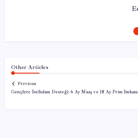
E
Other Articles
Previous
Gençlere İstihdam Desteği: 6 Ay Maaş ve 18 Ay Prim İmkanı