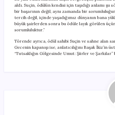
aldı. Suçin, ödülün kendisi için taşıdığı anlamı şu s
bir başarının değil, aynı zamanda bir sorumluluğu
tercih değil, içinde yaşadığımız dünyanın bana yükl
büyük şairlerden sonra bu ödüle layık görülen üçü
sorumluluktur.”
Törende ayrıca, ödül sahibi Suçin ve sahne alan sa
Gecenin kapanışı ise, anlatıcılığını Başak İkiz’in ü
“Tutsaklığın Gölgesinde Umut: Şiirler ve Şarkılar” ba