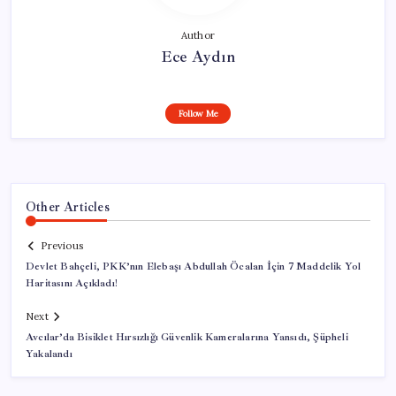
Author
Ece Aydın
Follow Me
Other Articles
Previous
Devlet Bahçeli, PKK’nın Elebaşı Abdullah Öcalan İçin 7 Maddelik Yol
Haritasını Açıkladı!
Next
Avcılar’da Bisiklet Hırsızlığı Güvenlik Kameralarına Yansıdı, Şüpheli
Yakalandı