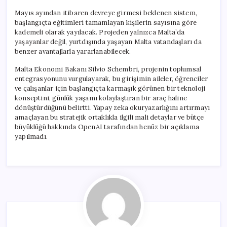
Mayıs ayından itibaren devreye girmesi beklenen sistem,
başlangıçta eğitimleri tamamlayan kişilerin sayısına göre
kademeli olarak yayılacak. Projeden yalnızca Malta’da
yaşayanlar değil, yurtdışında yaşayan Malta vatandaşları da
benzer avantajlarla yararlanabilecek.
Malta Ekonomi Bakanı Silvio Schembri, projenin toplumsal
entegrasyonunu vurgulayarak, bu girişimin aileler, öğrenciler
ve çalışanlar için başlangıçta karmaşık görünen bir teknoloji
konseptini, günlük yaşamı kolaylaştıran bir araç haline
dönüştürdüğünü belirtti. Yapay zeka okuryazarlığını artırmayı
amaçlayan bu stratejik ortaklıkla ilgili mali detaylar ve bütçe
büyüklüğü hakkında OpenAI tarafından henüz bir açıklama
yapılmadı.