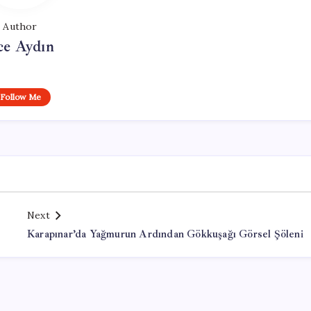
Author
ce Aydın
Follow Me
Next
Karapınar’da Yağmurun Ardından Gökkuşağı Görsel Şöleni