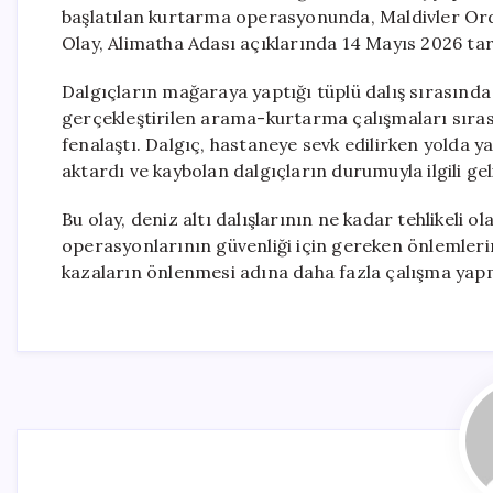
başlatılan kurtarma operasyonunda, Maldivler Ordus
Olay, Alimatha Adası açıklarında 14 Mayıs 2026 ta
Dalgıçların mağaraya yaptığı tüplü dalış sırasında 
gerçekleştirilen arama-kurtarma çalışmaları sırası
fenalaştı. Dalgıç, hastaneye sevk edilirken yolda ya
aktardı ve kaybolan dalgıçların durumuyla ilgili g
Bu olay, deniz altı dalışlarının ne kadar tehlikeli o
operasyonlarının güvenliği için gereken önlemlerin 
kazaların önlenmesi adına daha fazla çalışma yapm