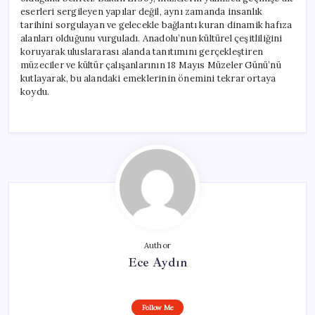
Mesaj
eserleri sergileyen yapılar değil, aynı zamanda insanlık
için
tarihini sorgulayan ve gelecekle bağlantı kuran dinamik hafıza
alanları olduğunu vurguladı. Anadolu’nun kültürel çeşitliliğini
koruyarak uluslararası alanda tanıtımını gerçekleştiren
müzeciler ve kültür çalışanlarının 18 Mayıs Müzeler Günü’nü
kutlayarak, bu alandaki emeklerinin önemini tekrar ortaya
koydu.
Author
Ece Aydın
Follow Me