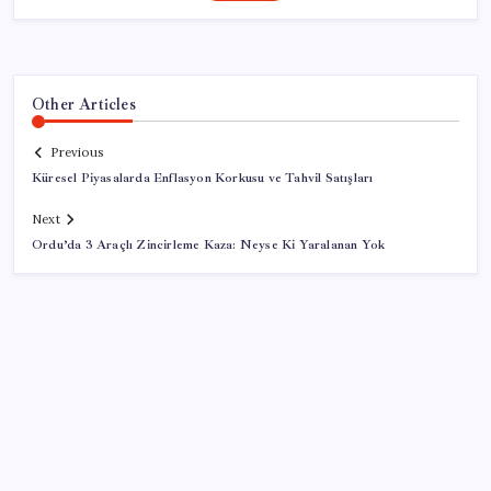
Other Articles
Previous
Küresel Piyasalarda Enflasyon Korkusu ve Tahvil Satışları
Next
Ordu’da 3 Araçlı Zincirleme Kaza: Neyse Ki Yaralanan Yok
SON YAZILAR