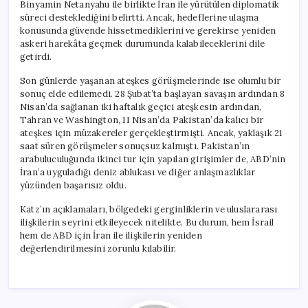
Binyamin Netanyahu ile birlikte İran ile yürütülen diplomatik
süreci desteklediğini belirtti. Ancak, hedeflerine ulaşma
konusunda güvende hissetmediklerini ve gerekirse yeniden
askeri harekâta geçmek durumunda kalabileceklerini dile
getirdi.
Son günlerde yaşanan ateşkes görüşmelerinde ise olumlu bir
sonuç elde edilemedi. 28 Şubat’ta başlayan savaşın ardından 8
Nisan’da sağlanan iki haftalık geçici ateşkesin ardından,
Tahran ve Washington, 11 Nisan’da Pakistan’da kalıcı bir
ateşkes için müzakereler gerçekleştirmişti. Ancak, yaklaşık 21
saat süren görüşmeler sonuçsuz kalmıştı. Pakistan’ın
arabuluculuğunda ikinci tur için yapılan girişimler de, ABD’nin
İran’a uyguladığı deniz ablukası ve diğer anlaşmazlıklar
yüzünden başarısız oldu.
Katz’ın açıklamaları, bölgedeki gerginliklerin ve uluslararası
ilişkilerin seyrini etkileyecek nitelikte. Bu durum, hem İsrail
hem de ABD için İran ile ilişkilerin yeniden
değerlendirilmesini zorunlu kılabilir.