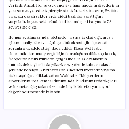
geriledi. Ancak Ifo, yüksek enerji ve hammadde maliyetlerinin
yanı sıra Asya tedarikçileriyle olan küresel rekabetin, özellikle
ihracata dayalı sektörlerde ciddi baskılar yarattığını
vurguladı. İnşaat sektöründeki iflas endişesi ise yüzde 7,3
seviyesine çıktı.
Ifo’nun açıklamasında, işletmelerin sipariş eksikliği, artan
işletme maliyetleri ve ağırlaşan bürokrasi gibi üç temel
sorunla mücadele ettiği ifade edildi. Klaus Wohlrabe,
ekonomik durumun gerginliğini koruduğuna dikkat çekerek,
“Jeopolitik belirsizliklerin gölgesinde, iflas oranlarının
önümüzdeki aylarda da yüksek seviyelerde kalması olası.”
şeklinde konuştu. Krizin tedarik zincirleri üzerinde yayılma
riski taşıdığına dikkat çeken Wohlrabe, “Müşterilerin
siparişlerini iptal etmesi durumunda, bu durum tedarikçileri
ve hizmet sağlayıcıları üzerinde büyük bir etki yaratıyor.”
değerlendirmesinde bulundu.