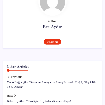
Author
Ece Aydın
Follow Me
Other Articles
Previous
Yankı Bağcıoğlu: “Savunma Sanayinde Amaç Prototip Değil, Güçlü Bir
TSK Olmalı”
Next
Bakır Fiyatları Yükselişte: Üç Aylık Zirveye Ulaştı!