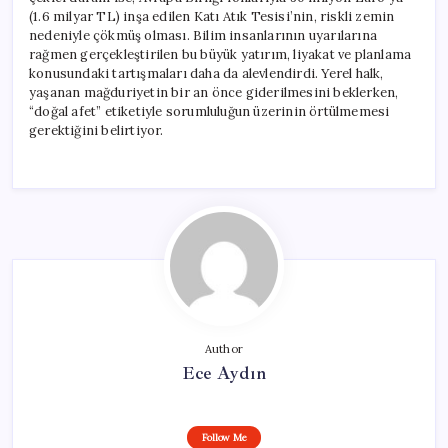
İhmaller
(1.6 milyar TL) inşa edilen Katı Atık Tesisi’nin, riskli zemin
için
nedeniyle çökmüş olması. Bilim insanlarının uyarılarına
rağmen gerçekleştirilen bu büyük yatırım, liyakat ve planlama
konusundaki tartışmaları daha da alevlendirdi. Yerel halk,
yaşanan mağduriyetin bir an önce giderilmesini beklerken,
“doğal afet” etiketiyle sorumluluğun üzerinin örtülmemesi
gerektiğini belirtiyor.
Author
Ece Aydın
Follow Me