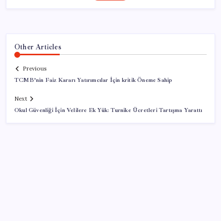
Other Articles
Previous
TCMB’nin Faiz Kararı Yatırımcılar İçin kritik Öneme Sahip
Next
Okul Güvenliği İçin Velilere Ek Yük: Turnike Ücretleri Tartışma Yarattı
SON YAZILAR