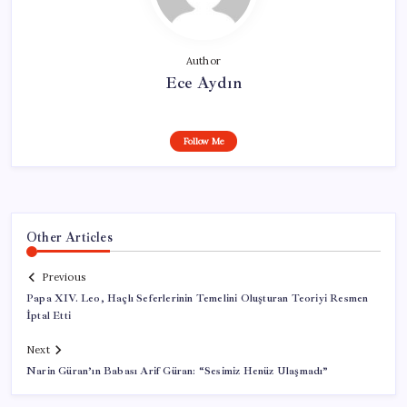
Author
Ece Aydın
Follow Me
Other Articles
Previous
Papa XIV. Leo, Haçlı Seferlerinin Temelini Oluşturan Teoriyi Resmen
İptal Etti
Next
Narin Güran’ın Babası Arif Güran: “Sesimiz Henüz Ulaşmadı”