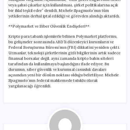
veya şahsi çıkarlar için kullanılması, şirket politikalarına açık
bir ihlal teşkil eder” denildi. Michele Spagnuolo’nun tüm
yetkilerinin derhal iptal edildiği ve görevden alındığı aktarıldı.
**Polymarket ve Siber Güvenlik Endişeleri**
Kripto para tabanlı işlemlerle bilinen Polymarket platformu,
bu gelişmeler sonrasında ABD’li düzenleyici kurumların ve
Federal Soruşturma Bürosu’nun (FBI) dikkatini yeniden çekti.
Uzmanlar, teknoloji şirketlerinin gizli bilgilerinin artık sadece
finansal borsalar değil, aynı zamanda kripto bahis siteleri
tarafından da kullanılmaya başlandığını ifade ediyor. Bu
durumun, siber güvenlik ve kurumsal casusluk davaları
açısından yeni bir dönüm noktası olduğu belirtiliyor. Michele
Spagnuolo’nun federal mahkemede tutuklu olarak
yargılanacağı öğrenildi.