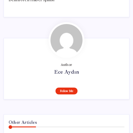
Author
Ece Aydın
Follow Me
Other Articles