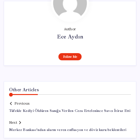
Author
Ece Aydın
Follow Me
Other Articles
Previous
Tüfekle Kediyi Öldüren Sanığa Verilen Ceza Ertelenince Savcı İtiraz Etti
Next
Merkez Bankası’ndan alarm veren enflasyon ve döviz kuru beklentileri