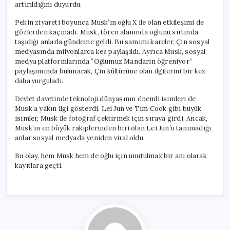
artırıldığını duyurdu.
Pekin ziyareti boyunca Musk’ın oğlu X ile olan etkileşimi de
gözlerden kaçmadı. Musk, tören alanında oğlunu sırtında
taşıdığı anlarla gündeme geldi. Bu samimi kareler, Çin sosyal
medyasında milyonlarca kez paylaşıldı. Ayrıca Musk, sosyal
medya platformlarında “Oğlumuz Mandarin öğreniyor”
paylaşımında bulunarak, Çin kültürüne olan ilgilerini bir kez
daha vurguladı.
Devlet davetinde teknoloji dünyasının önemli isimleri de
Musk’a yakın ilgi gösterdi. Lei Jun ve Tim Cook gibi büyük
isimler, Musk ile fotoğraf çektirmek için sıraya girdi. Ancak,
Musk’ın en büyük rakiplerinden biri olan Lei Jun’u tanımadığı
anlar sosyal medyada yeniden viral oldu.
Bu olay, hem Musk hem de oğlu için unutulmaz bir anı olarak
kayıtlara geçti.