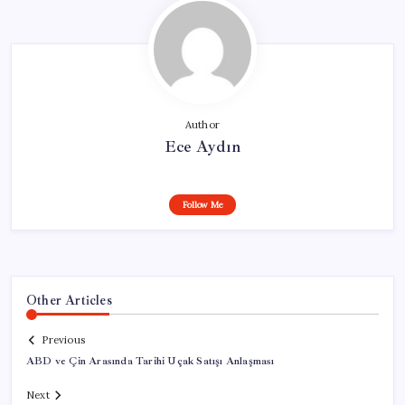
Author
Ece Aydın
Follow Me
Other Articles
Previous
ABD ve Çin Arasında Tarihi Uçak Satışı Anlaşması
Next