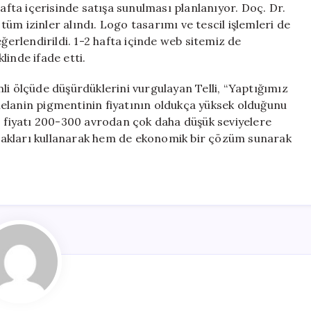
ta içerisinde satışa sunulması planlanıyor. Doç. Dr.
üm izinler alındı. Logo tasarımı ve tescil işlemleri de
eğerlendirildi. 1-2 hafta içinde web sitemiz de
linde ifade etti.
li ölçüde düşürdüklerini vurgulayan Telli, “Yaptığımız
elanin pigmentinin fiyatının oldukça yüksek olduğunu
, fiyatı 200-300 avrodan çok daha düşük seviyelere
aynakları kullanarak hem de ekonomik bir çözüm sunarak