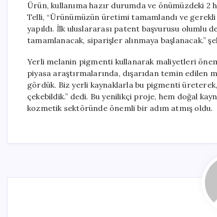
Ürün, kullanıma hazır durumda ve önümüzdeki 2 haf
Telli, “Ürünümüzün üretimi tamamlandı ve gerekli t
yapıldı. İlk uluslararası patent başvurusu olumlu d
tamamlanacak, siparişler alınmaya başlanacak.” şek
Yerli melanin pigmenti kullanarak maliyetleri önem
piyasa araştırmalarında, dışarıdan temin edilen m
gördük. Biz yerli kaynaklarla bu pigmenti üreterek
çekebildik.” dedi. Bu yenilikçi proje, hem doğal k
kozmetik sektöründe önemli bir adım atmış oldu.