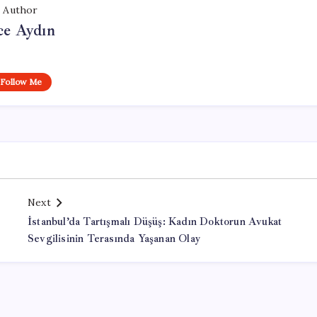
Author
ce Aydın
Follow Me
Next
İstanbul’da Tartışmalı Düşüş: Kadın Doktorun Avukat
Sevgilisinin Terasında Yaşanan Olay