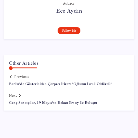
Author
Ece Aydın
Follow Me
Other Articles
Previous
Berlin’de Göstericiden Çarpıcı İtiraz: ‘Oğlumu İsrail Öldürdü’
Next
Genç Sanatçılar, 19 Mayıs’ta Bakan Ersoy ile Buluştu