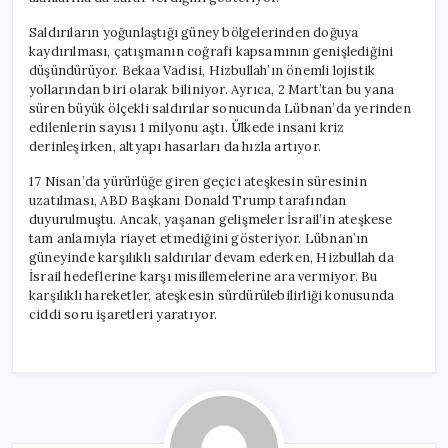
Saldırıların yoğunlaştığı güney bölgelerinden doğuya
kaydırılması, çatışmanın coğrafi kapsamının genişlediğini
düşündürüyor. Bekaa Vadisi, Hizbullah’ın önemli lojistik
yollarından biri olarak biliniyor. Ayrıca, 2 Mart’tan bu yana
süren büyük ölçekli saldırılar sonucunda Lübnan’da yerinden
edilenlerin sayısı 1 milyonu aştı. Ülkede insani kriz
derinleşirken, altyapı hasarları da hızla artıyor.
17 Nisan’da yürürlüğe giren geçici ateşkesin süresinin
uzatılması, ABD Başkanı Donald Trump tarafından
duyurulmuştu. Ancak, yaşanan gelişmeler İsrail’in ateşkese
tam anlamıyla riayet etmediğini gösteriyor. Lübnan’ın
güneyinde karşılıklı saldırılar devam ederken, Hizbullah da
İsrail hedeflerine karşı misillemelerine ara vermiyor. Bu
karşılıklı hareketler, ateşkesin sürdürülebilirliği konusunda
ciddi soru işaretleri yaratıyor.