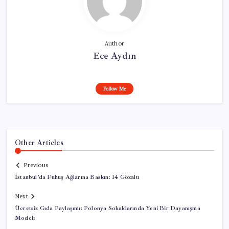
Author
Ece Aydın
Follow Me
Other Articles
Previous
İstanbul’da Fuhuş Ağlarına Baskın: 14 Gözaltı
Next
Ücretsiz Gıda Paylaşımı: Polonya Sokaklarında Yeni Bir Dayanışma
Modeli