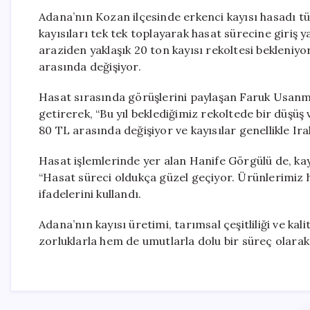
Adana’nın Kozan ilçesinde erkenci kayısı hasadı tüm
kayısıları tek tek toplayarak hasat sürecine giriş 
araziden yaklaşık 20 ton kayısı rekoltesi bekleniyo
arasında değişiyor.
Hasat sırasında görüşlerini paylaşan Faruk Usanmaz,
getirerek, “Bu yıl beklediğimiz rekoltede bir düşüş
80 TL arasında değişiyor ve kayısılar genellikle Ira
Hasat işlemlerinde yer alan Hanife Görgülü de, kayıs
“Hasat süreci oldukça güzel geçiyor. Ürünlerimiz 
ifadelerini kullandı.
Adana’nın kayısı üretimi, tarımsal çeşitliliği ve ka
zorluklarla hem de umutlarla dolu bir süreç olarak 