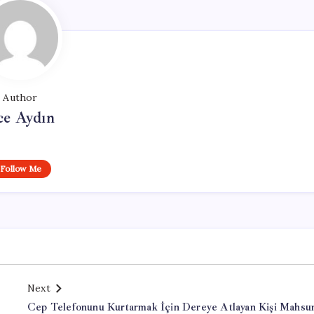
Author
ce Aydın
Follow Me
Next
Cep Telefonunu Kurtarmak İçin Dereye Atlayan Kişi Mahsu