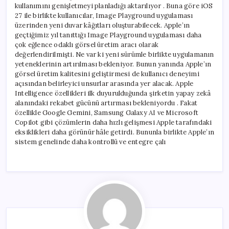
kullanımını genişletmeyi planladığı aktarılıyor . Buna göre iOS
27 ile birlikte kullanıcılar, Image Playground uygulaması
üzerinden yeni duvar kâğıtları oluşturabilecek. Apple’ın
geçtiğimiz yıl tanıttığı Image Playground uygulaması daha
çok eğlence odaklı görsel üretim aracı olarak
değerlendirilmişti. Ne var ki yeni sürümle birlikte uygulamanın
yeteneklerinin artırılması bekleniyor. Bunun yanında Apple’ın
görsel üretim kalitesini geliştirmesi de kullanıcı deneyimi
açısından belirleyici unsurlar arasında yer alacak. Apple
Intelligence özellikleri ilk duyurulduğunda şirketin yapay zekâ
alanındaki rekabet gücünü artırması bekleniyordu . Fakat
özellikle Google Gemini, Samsung Galaxy AI ve Microsoft
Copilot gibi çözümlerin daha hızlı gelişmesi Apple tarafındaki
eksiklikleri daha görünür hâle getirdi. Bununla birlikte Apple’ın
sistem genelinde daha kontrollü ve entegre çalı