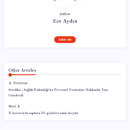
Author
Ece Aydın
Follow Me
Other Articles
Previous
Sendika , Sağlık Bakanlığı’na Personel Formaları Hakkında Yazı
Gönderdi
Next
X ücretsiz hesaplara 50 gönderi sınırı koydu