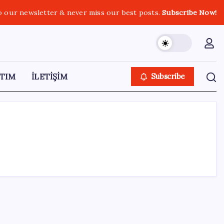
o our newsletter & never miss our best posts.
Subscribe Now!
TIM
İLETİŞİM
Subscribe