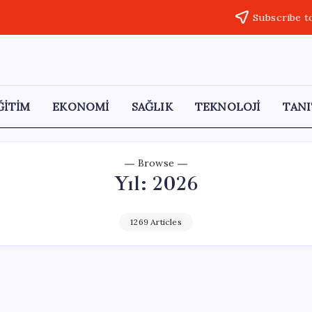
Subscribe t
ĞİTİM
EKONOMİ
SAĞLIK
TEKNOLOJİ
TANI
Browse
Yıl:
2026
1269 Articles